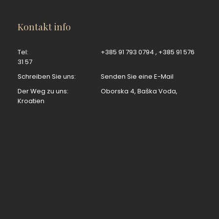
Kontakt info
Tel:
+385 91 793 0794
,
+385 91 576
31 57
Schreiben Sie uns:
Senden Sie eine E-Mail
Der Weg zu uns:
Oborska 4, Baška Voda,
Kroatien