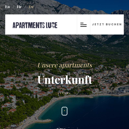
En
/
Hr
/
De
JETZT BUCHEN
Unsere apartments
Unterkunft