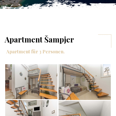
Apartment Šampjer
Apartment für 3 Personen.