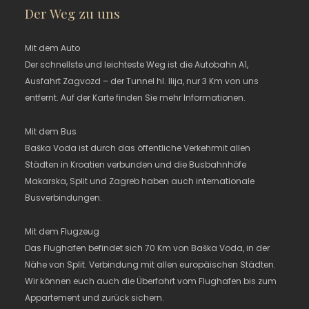
Der Weg zu uns
Mit dem Auto
Der schnellste und leichteste Weg ist die Autobahn A1,
Ausfahrt Zagvozd – der Tunnel hl. Ilija, nur 3 Km von uns
entfernt. Auf der Karte finden Sie mehr Informationen.
Mit dem Bus
Baška Voda ist durch das öffentliche Verkehrmit allen
Städten in Kroatien verbunden und die Busbahnhöfe
Makarska, Split und Zagreb haben auch internationale
Busverbindungen.
Mit dem Flugzeug
Das Flughafen befindet sich 70 Km von Baška Voda, in der
Nähe von Split. Verbindung mit allen europäischen Städten.
Wir können euch auch die Überfahrt vom Flughafen bis zum
Appartement und zurück sichern.