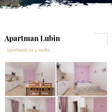
Apartman Lubin
Apartman za 4 osobe.